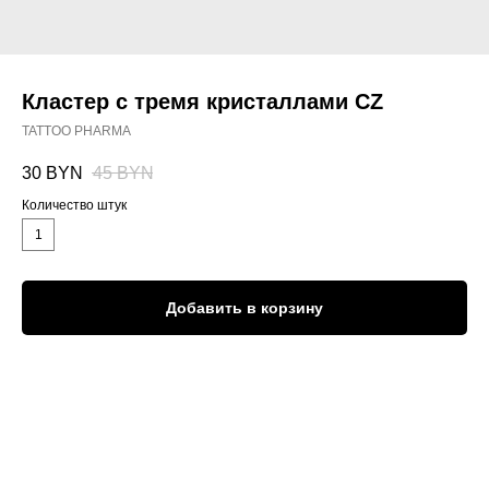
Кластер с тремя кристаллами CZ
TATTOO PHARMA
30
BYN
45
BYN
Количество штук
1
Добавить в корзину