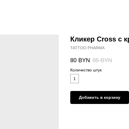
Кликер Cross с 
TATTOO PHARMA
80
BYN
95
BYN
Количество штук
1
Добавить в корзину