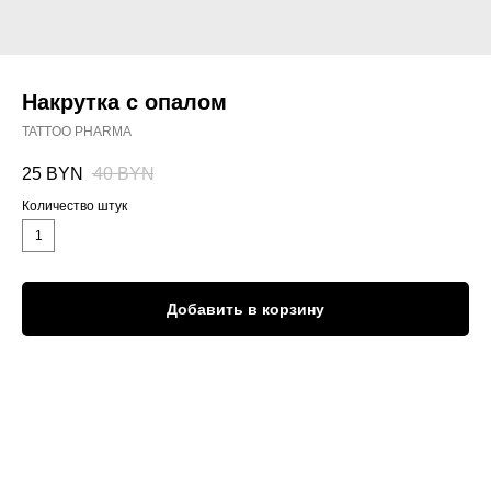
Накрутка с опалом
TATTOO PHARMA
25
BYN
40
BYN
Количество штук
1
Добавить в корзину