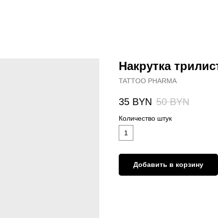
Накрутка трилис
TATTOO PHARMA
35
BYN
50
BYN
Количество штук
1
Добавить в корзину