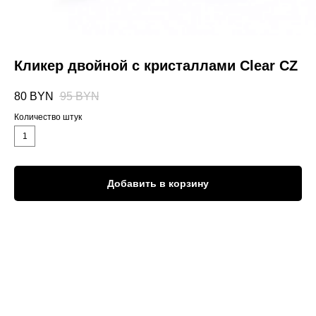
Кликер двойной с кристаллами Clear CZ
80
BYN
95
BYN
Количество штук
1
Добавить в корзину