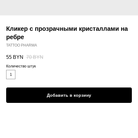
Кликер с прозрачными кристаллами на
ребре
TATTOO PHARMA
55
BYN
70
BYN
Количество штук
1
Добавить в корзину