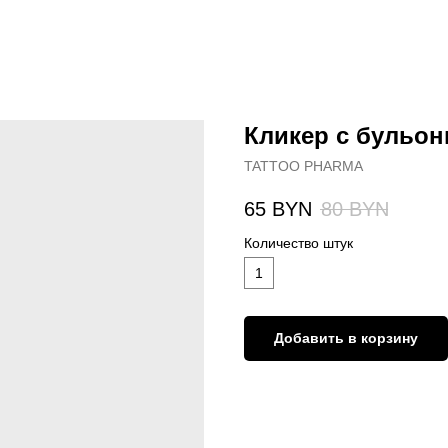
Кликер с бульон
TATTOO PHARMA
65
BYN
80
BYN
Количество штук
1
Добавить в корзину