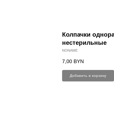
Колпачки однора
нестерильные
NONAME
7,00
BYN
Добавить в корзину