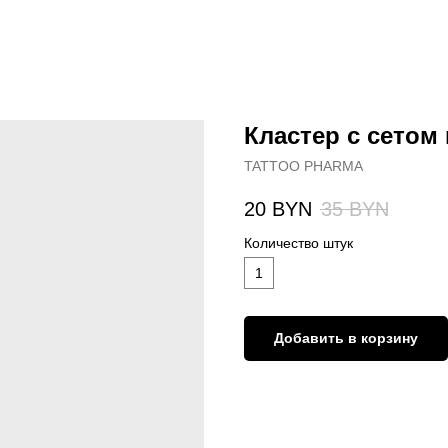
Кластер с сетом
TATTOO PHARMA
20
BYN
35
BYN
Количество штук
1
Добавить в корзину