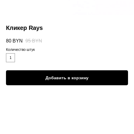
Кликер Rays
80
BYN
95
BYN
Количество штук
1
Добавить в корзину