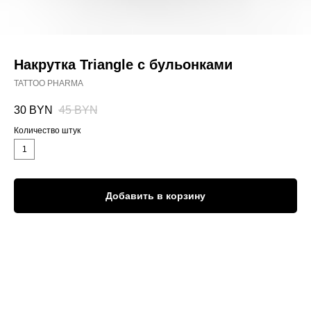
Накрутка Triangle с бульонками
TATTOO PHARMA
30
BYN
45
BYN
Количество штук
1
Добавить в корзину