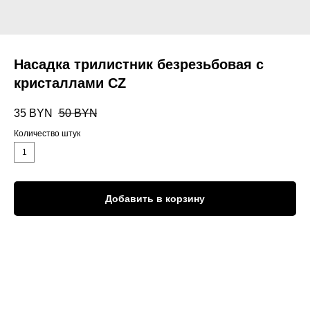
Насадка трилистник безрезьбовая с
кристаллами CZ
35
BYN
50
BYN
Количество штук
1
Добавить в корзину