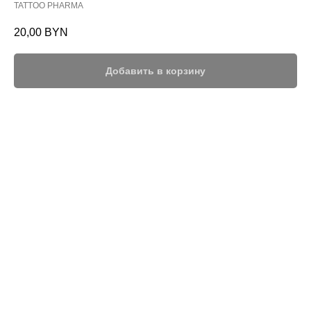
TATTOO PHARMA
20,00
BYN
Добавить в корзину