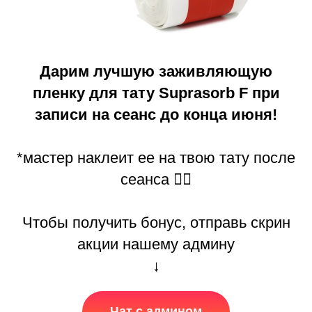
Дарим лучшую заживляющую
пленку для тату Suprasorb F при
записи на сеанс до конца июня!
*мастер наклеит ее на твою тату после
сеанса 👌🏻
Чтобы получить бонус, отправь скрин
акции нашему админу
↓
Чат с админом