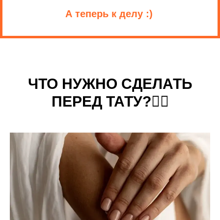
А теперь к делу :)
ЧТО НУЖНО СДЕЛАТЬ
ПЕРЕД ТАТУ?
👇🏻