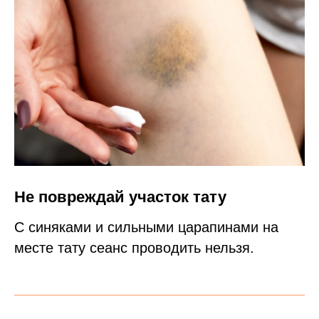
Не повреждай участок тату
С синяками и сильными царапинами на
месте тату сеанс проводить нельзя.