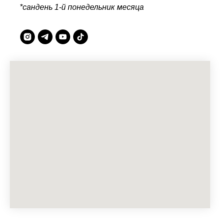
*сандень 1-й понедельник месяца