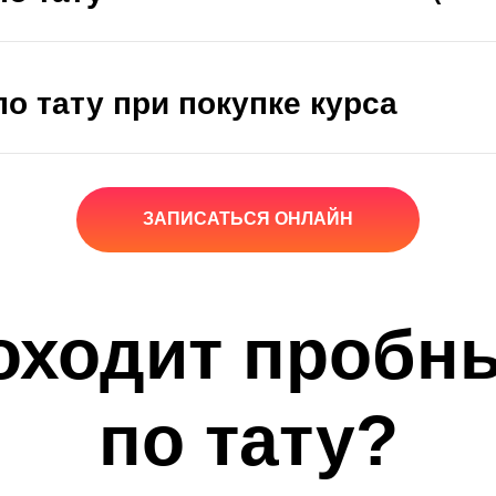
о тату при покупке курса
ЗАПИСАТЬСЯ ОНЛАЙН
оходит пробн
по тату?