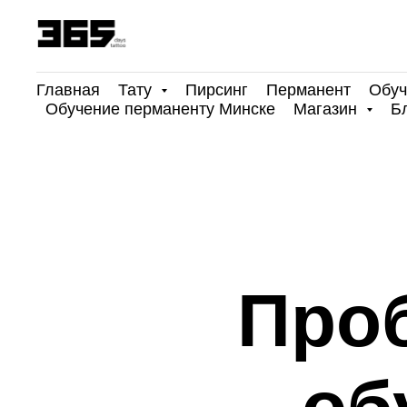
Главная
Тату
Пирсинг
Перманент
Обуч
Обучение перманенту Минске
Магазин
Б
Проб
об