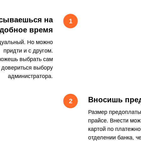
сываешься на
добное время
дуальный. Но можно
придти и с другом.
можешь выбрать сам
 довериться выбору
администратора.
Вносишь пре
Размер предоплаты
прайсе. Внести мо
картой по платежно
отделении банка, ч