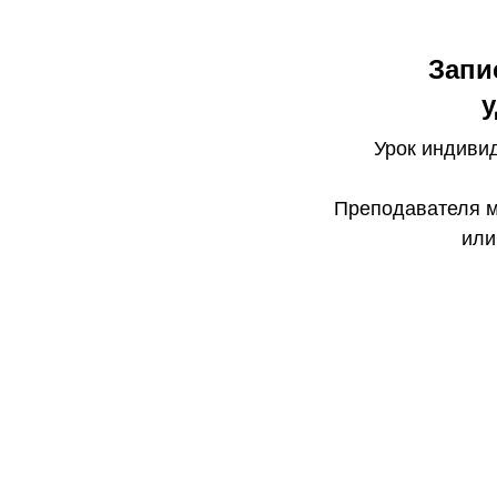
Запи
у
Урок индиви
Преподавателя 
или