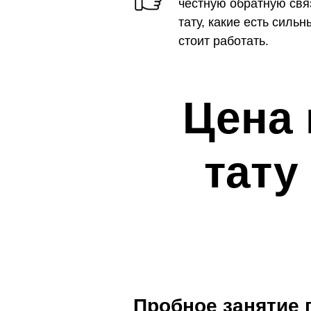
честную обратную свя
тату, какие есть силь
стоит работать.
Цена 
тату
Пробное занятие 