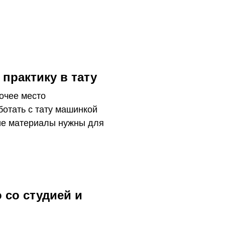
практику в тату
очее место
ботать с тату машинкой
ие материалы нужны для
 со студией и