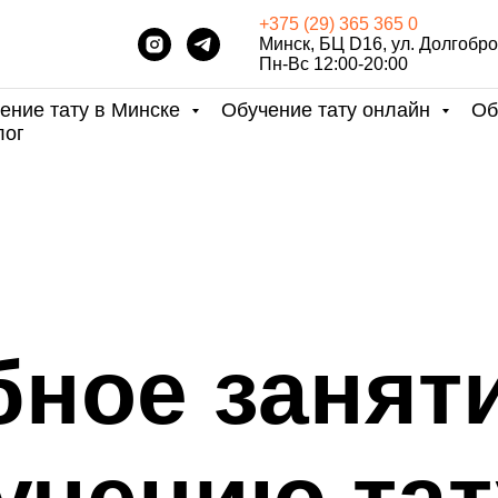
+375 (29) 365 365 0
Минск, БЦ D16, ул. Долгобро
Пн-Вс 12:00-20:00
ение тату в Минске
Обучение тату онлайн
Об
лог
ное занят
учению тат