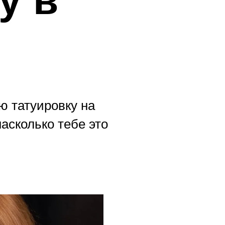
ю татуировку на
асколько тебе это