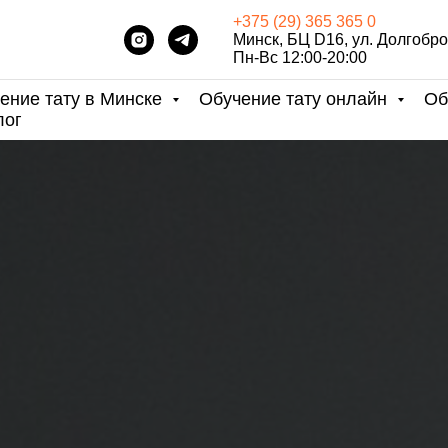
+375 (29) 365 365 0
Минск, БЦ D16, ул. Долгобро
Пн-Вс 12:00-20:00
ение тату в Минске
Обучение тату онлайн
Об
лог