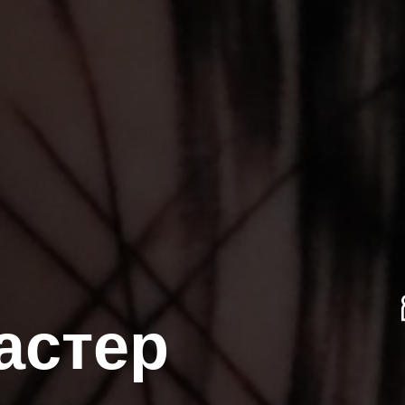
астер