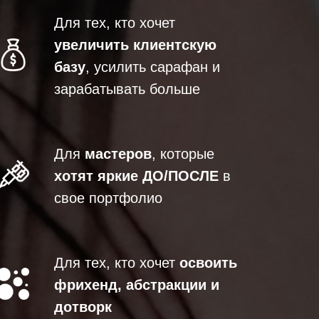
Для тех, кто хочет
увеличить клиентскую
базу
, усилить сарафан и
зарабатывать больше
Для
мастеров
, которые
хотят яркие ДО/ПОСЛЕ
в
свое портфолио
Для тех, кто хочет
освоить
фрихенд, абстракции и
дотворк