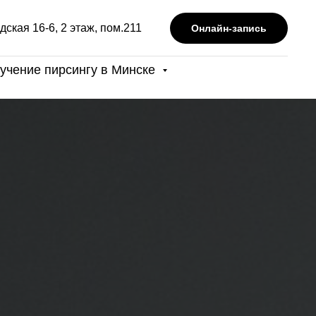
дская 16-6, 2 этаж, пом.211
Онлайн-запись
учение пирсингу в Минске