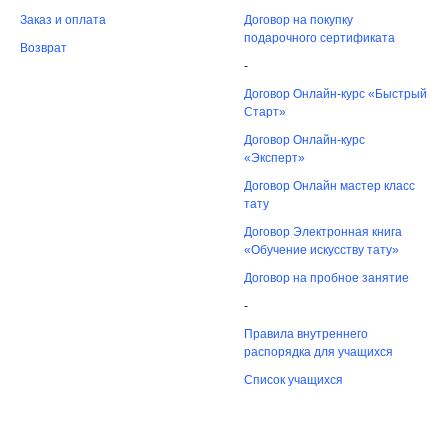
Заказ и оплата
Договор на покупку
подарочного сертификата
Возврат
-
Договор Онлайн-курс «Быстрый
Старт»
Договор Онлайн-курс
«Эксперт»
Договор Онлайн мастер класс
тату
Договор Электронная книга
«Обучение искусству тату»
Договор на пробное занятие
-
Правила внутреннего
распорядка для учащихся
Список учащихся