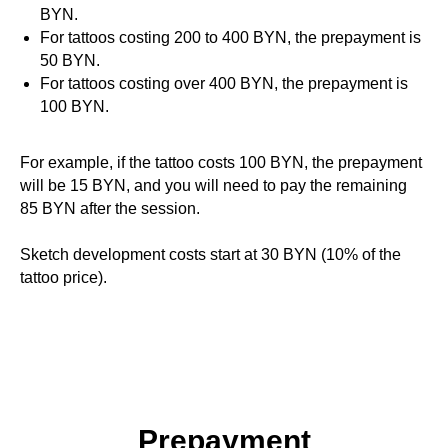
BYN.
For tattoos costing 200 to 400 BYN, the prepayment is
50 BYN.
For tattoos costing over 400 BYN, the prepayment is
100 BYN.
For example, if the tattoo costs 100 BYN, the prepayment
will be 15 BYN, and you will need to pay the remaining
85 BYN after the session.
Sketch development costs start at 30 BYN (10% of the
tattoo price).
Prepayment