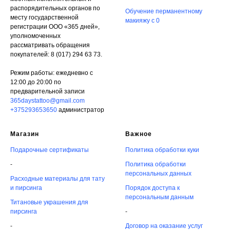
распорядительных органов по
Обучение перманентному
месту государственной
макияжу с 0
регистрации ООО «365 дней»,
уполномоченных
рассматривать обращения
покупателей: 8 (017) 294 63 73.
Режим работы: ежедневно с
12:00 до 20:00 по
предварительной записи
365daystattoo@gmail.com
+375293653650
администратор
Магазин
Важное
Подарочные сертификаты
Политика обработки куки
-
Политика обработки
персональных данных
Расходные материалы для тату
и пирсинга
Порядок доступа к
персональным данным
Титановые украшения для
пирсинга
-
-
Договор на оказание услуг