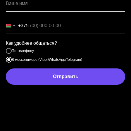
+375
Как удобнее общаться?
По телефону
В мессенджере (Viber/WhatsApp/Telegram)
Отправить